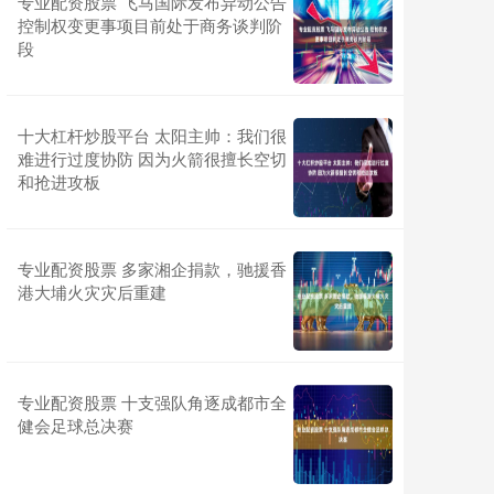
专业配资股票 飞马国际发布异动公告
控制权变更事项目前处于商务谈判阶
段
十大杠杆炒股平台 太阳主帅：我们很
难进行过度协防 因为火箭很擅长空切
和抢进攻板
专业配资股票 多家湘企捐款，驰援香
港大埔火灾灾后重建
专业配资股票 十支强队角逐成都市全
健会足球总决赛