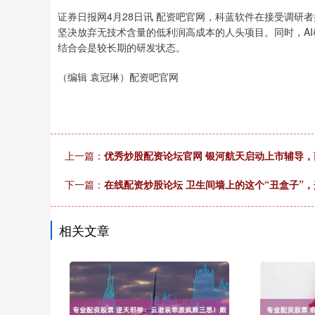
证券日报网4月28日讯 配资吧官网，科蓝软件在接受调研
坚决放弃无技术含量的低利润高成本的人头项目。同时，AI
结合会是较长期的研发状态。
（编辑 袁冠琳）配资吧官网
上一篇：
优秀炒股配资论坛官网 银河航天启动上市辅导，
下一篇：
在线配资炒股论坛 卫生间墙上的这个“丑盒子”
相关文章