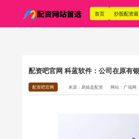
首页
炒股配资最
配资吧官网 科蓝软件：公司在原有银
配资吧官网
来源：易操盘配资
网站：广瑞网