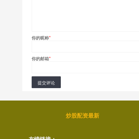
你的昵称
*
你的邮箱
*
提交评论
炒股配资最新
友情链接：