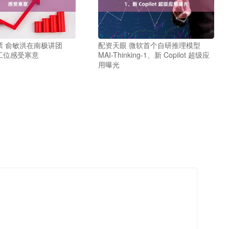
票 俞敏洪在南极讲团
配资天眼 微软首个自研推理模型
工位感受寒意
MAI-Thinking-1、新 Copilot 超级应
用曝光