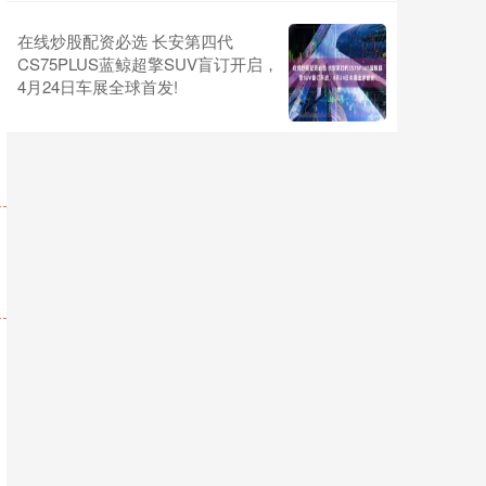
在线炒股配资必选 长安第四代
CS75PLUS蓝鲸超擎SUV盲订开启，
4月24日车展全球首发!