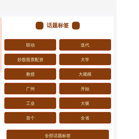
话题标签
联动
迭代
炒股股票配资
大学
教授
大规模
广州
开始
工业
大驱
首个
全省
全部话题标签