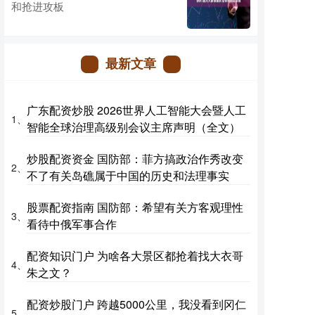
和抢进攻板
最新文章
广东配资炒股 2026世界人工智能大会暨人工
1、
智能全球治理高级别会议主席声明（全文）
炒股配资资金 国防部：菲方搞政治作秀改变
2、
不了有关岛礁属于中国的历史和法理事实
股票配资指南 国防部：希望有关方客观理性
3、
看待中俄军事合作
配资知识门户 为啥各大景区都抢着找大衣哥
4、
朱之文？
配资炒股门户 跨越5000公里，我没看到冈仁
5、