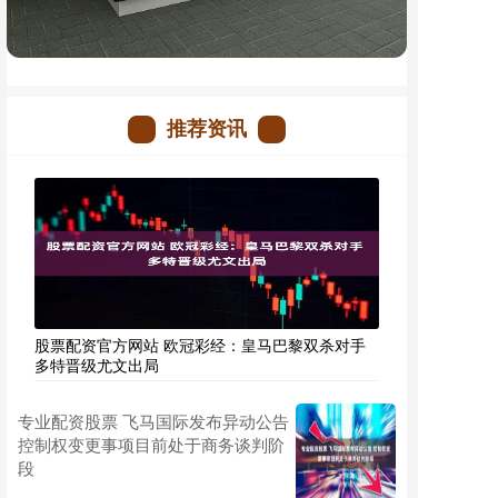
推荐资讯
股票配资官方网站 欧冠彩经：皇马巴黎双杀对手
多特晋级尤文出局
专业配资股票 飞马国际发布异动公告
控制权变更事项目前处于商务谈判阶
段