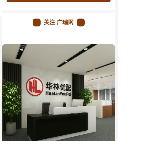
关注 广瑞网